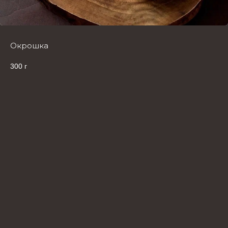
Окрошка
300 г